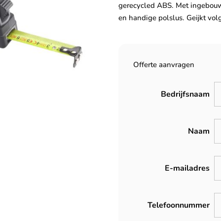
gerecycled ABS. Met ingebouw
en handige polslus. Geijkt vol
Offerte aanvragen
Bedrijfsnaam
Naam
E-mailadres
Telefoonnummer