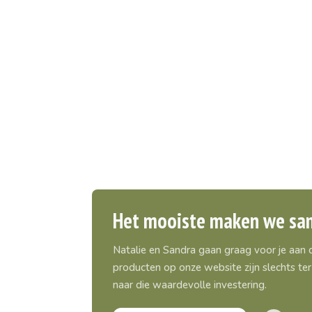
Het mooiste maken we sa
Natalie en Sandra gaan graag voor je aan
producten op onze website zijn slechts ter 
naar die waardevolle investering.