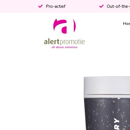
Pro-actief
Out-of-the
Ho