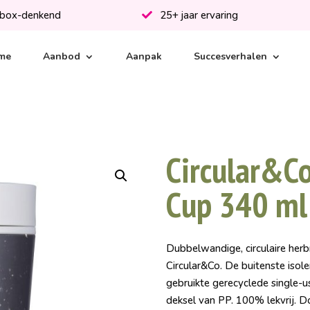
-box-denkend
25+ jaar ervaring
me
Aanbod
Aanpak
Succesverhalen
Circular&Co
Cup 340 ml
Dubbelwandige, circulaire herb
Circular&Co. De buitenste isol
gebruikte gerecyclede single-
deksel van PP. 100% lekvrij. D