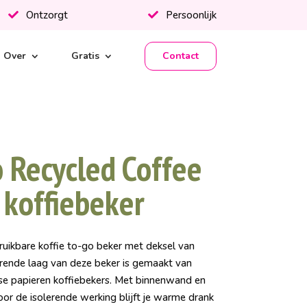
Ontzorgt
Persoonlijk
Over
Gratis
Contact
 Recycled Coffee
 koffiebeker
ruikbare koffie to-go beker met deksel van
erende laag van deze beker is gemaakt van
use papieren koffiebekers. Met binnenwand en
oor de isolerende werking blijft je warme drank