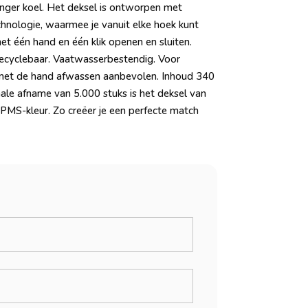
nger koel. Het deksel is ontworpen met
nologie, waarmee je vanuit elke hoek kunt
et één hand en één klik openen en sluiten.
ecyclebaar. Vaatwasserbestendig. Voor
met de hand afwassen aanbevolen. Inhoud 340
ale afname van 5.000 stuks is het deksel van
e PMS-kleur. Zo creëer je een perfecte match