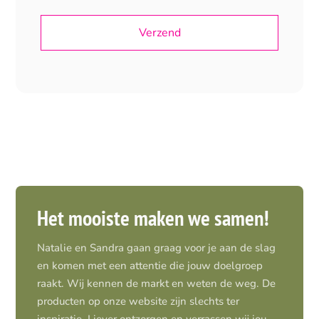
Het mooiste maken we samen!
Natalie en Sandra gaan graag voor je aan de slag
en komen met een attentie die jouw doelgroep
raakt. Wij kennen de markt en weten de weg. De
producten op onze website zijn slechts ter