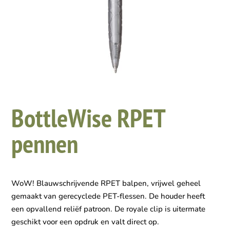
BottleWise RPET
pennen
WoW! Blauwschrijvende RPET balpen, vrijwel geheel
gemaakt van gerecyclede PET-flessen. De houder heeft
een opvallend reliëf patroon. De royale clip is uitermate
geschikt voor een opdruk en valt direct op.