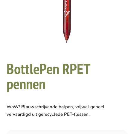
BottlePen RPET
pennen
WoW! Blauwschrijvende balpen, vrijwel geheel
vervaardigd uit gerecyclede PET-flessen.