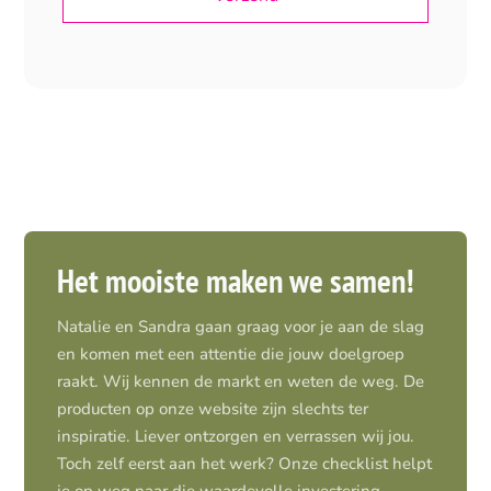
Het mooiste maken we samen!
Natalie en Sandra gaan graag voor je aan de slag
en komen met een attentie die jouw doelgroep
raakt. Wij kennen de markt en weten de weg. De
producten op onze website zijn slechts ter
inspiratie. Liever ontzorgen en verrassen wij jou.
Toch zelf eerst aan het werk? Onze checklist helpt