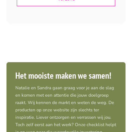
Het mooiste maken we samen!
Natalie en Sandra gaan graag voor je aan de slag
en komen met een attentie die jouw doelgroep
raakt. Wij kennen de markt en weten de weg. De
producten op onze website zijn slechts ter
inspiratie. Liever ontzorgen en verrassen wij jou.
Toch zelf eerst aan het werk? Onze checklist helpt