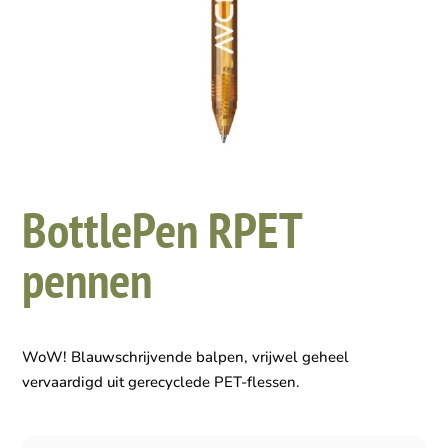
BottlePen RPET
pennen
WoW! Blauwschrijvende balpen, vrijwel geheel
vervaardigd uit gerecyclede PET-flessen.