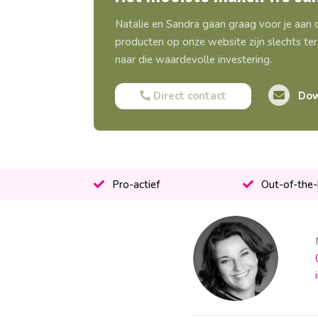
Natalie en Sandra gaan graag voor je aan
producten op onze website zijn slechts ter 
naar die waardevolle investering.
Direct contact
Dow
Pro-actief
Out-of-the