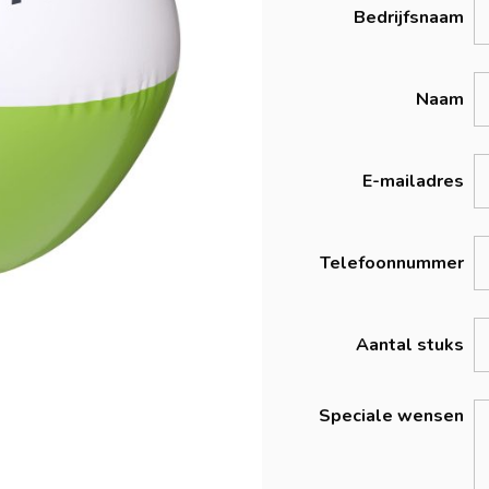
Bedrijfsnaam
Naam
E-mailadres
Telefoonnummer
Aantal stuks
Speciale wensen