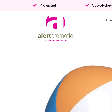
Pro-actief
Out-of-the
Ho