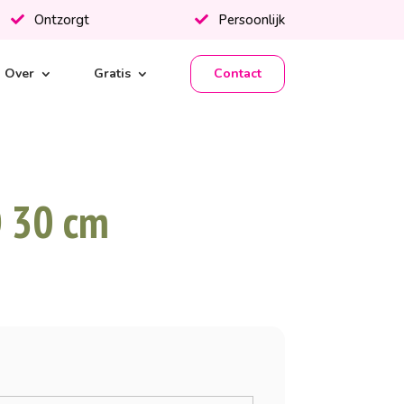
Ontzorgt
Persoonlijk
Over
Gratis
Contact
Ø 30 cm