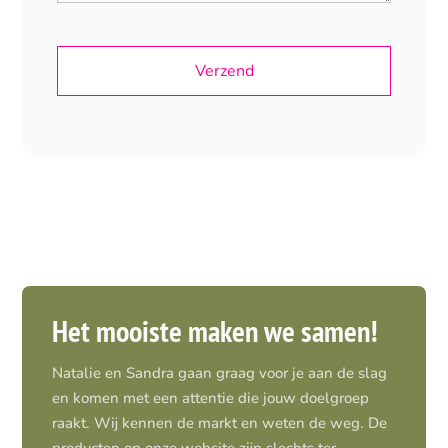
Het mooiste maken we samen!
Natalie en Sandra gaan graag voor je aan de slag
en komen met een attentie die jouw doelgroep
raakt. Wij kennen de markt en weten de weg. De