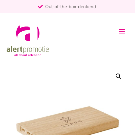
Out-of-the-box-denkend
25+ jaar ervaring
ontzorgt
Persoonlijk