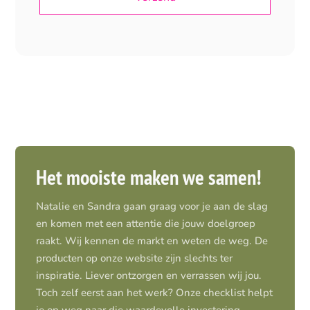
Het mooiste maken we samen!
Natalie en Sandra gaan graag voor je aan de slag
en komen met een attentie die jouw doelgroep
raakt. Wij kennen de markt en weten de weg. De
producten op onze website zijn slechts ter
inspiratie. Liever ontzorgen en verrassen wij jou.
Toch zelf eerst aan het werk? Onze checklist helpt