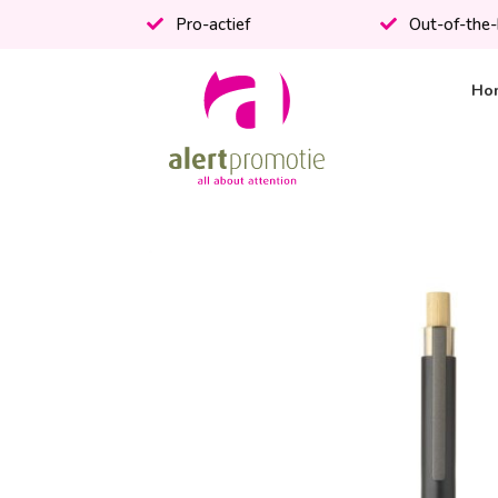
Pro-actief
Out-of-the
Ho