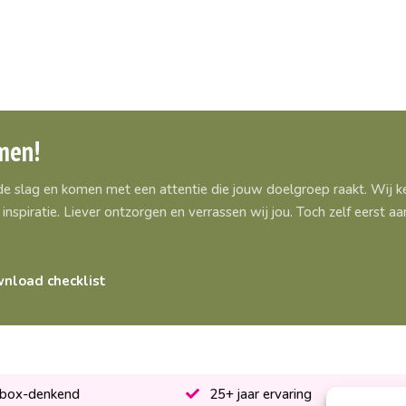
men!
 de slag en komen met een attentie die jouw doelgroep raakt. Wij
inspiratie. Liever ontzorgen en verrassen wij jou. Toch zelf eerst 
nload checklist
-box-denkend
25+ jaar ervaring