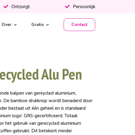
Ontzorgt
Persoonlijk
Over
Gratis
Contact
ecycled Alu Pen
nde balpen van gereycled aluminium,
sh. De bamboe drukknop wordt benaderd door
der bestaat uit één geheel en is standaard
inium logo’. GRS-gecertificeerd. Totaal
or het gebruik van gerecycled aluminium
ffen gebruikt. Dit betekent minder