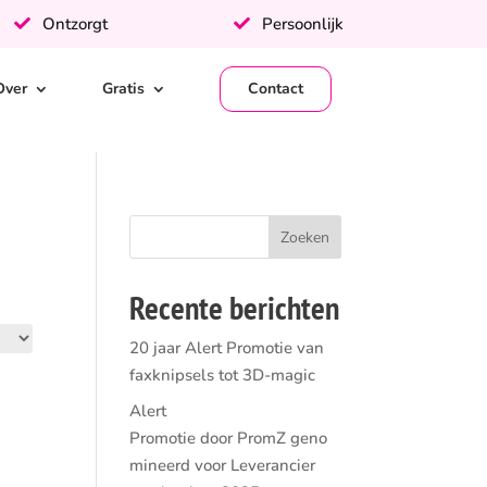
Ontzorgt
Persoonlijk
Over
Gratis
Contact
Recente berichten
20 jaar Alert Promotie van
faxknipsels tot 3D-magic
Alert
Promotie door PromZ geno
mineerd voor Leverancier