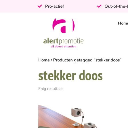
Pro-actief
Out-of-the
Hom
Home
/ Producten getagged “stekker doos”
stekker doos
Enig resultaat