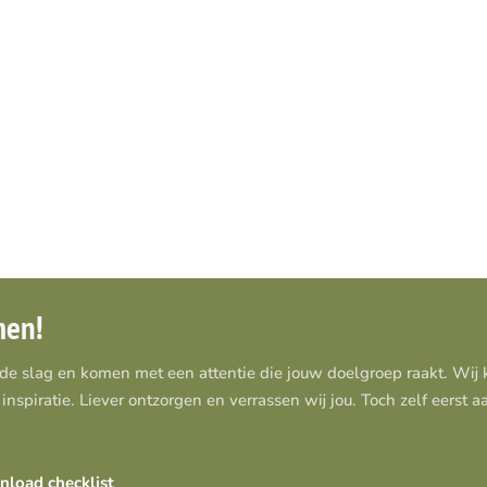
men!
 de slag en komen met een attentie die jouw doelgroep raakt. Wi
inspiratie. Liever ontzorgen en verrassen wij jou. Toch zelf eerst 
load checklist