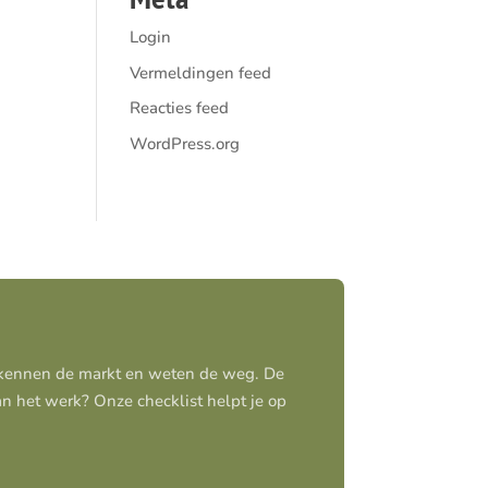
Login
Vermeldingen feed
Reacties feed
WordPress.org
j kennen de markt en weten de weg. De
aan het werk? Onze checklist helpt je op