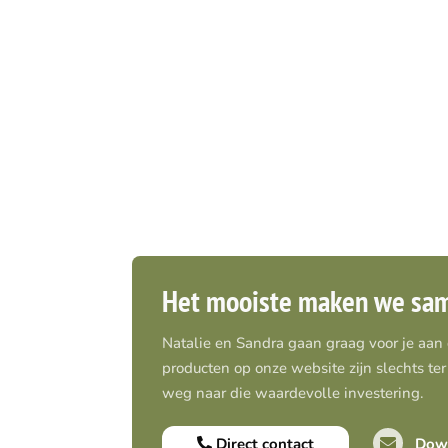
Het mooiste maken we sa
Natalie en Sandra gaan graag voor je aan
producten op onze website zijn slechts ter 
weg naar die waardevolle investering.
Direct contact
Down