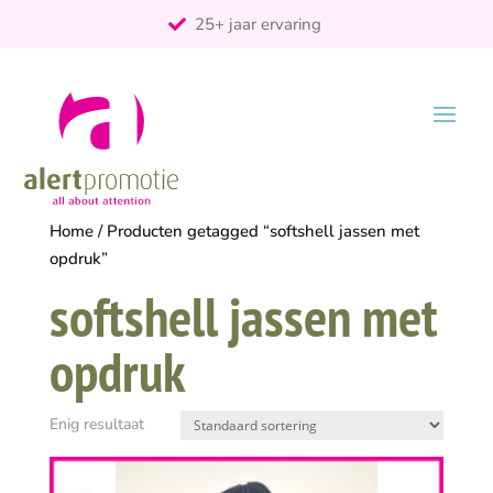
25+ jaar ervaring
ontzorgt
Persoonlijk
Home
/ Producten getagged “softshell jassen met
opdruk”
softshell jassen met
opdruk
Enig resultaat