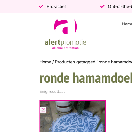
Pro-actief
Out-of-the
Hom
Home
/ Producten getagged “ronde hamamdoe
ronde hamamdoek
Enig resultaat