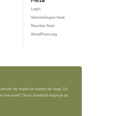
Login
Vermeldingen feed
Reacties feed
WordPress.org
j kennen de markt en weten de weg. De
aan het werk? Onze checklist helpt je op