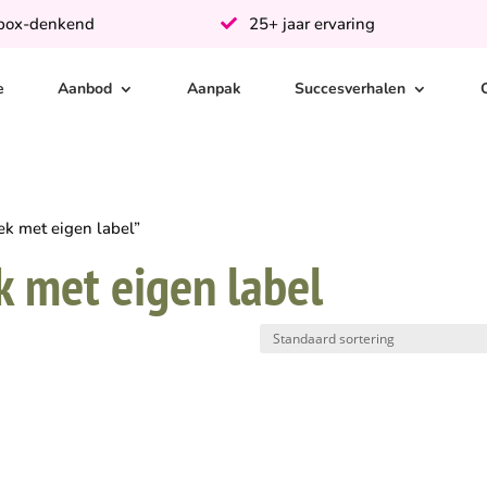
-box-denkend
25+ jaar ervaring
e
Aanbod
Aanpak
Succesverhalen
k met eigen label”
 met eigen label