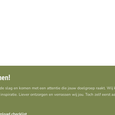
men!
 de slag en komen met een attentie die jouw doelgroep raakt. Wi
inspiratie. Liever ontzorgen en verrassen wij jou. Toch zelf eerst 
load checklist