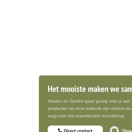
Het mooiste maken we sa
Natalie en Sandra gaan graag voor je aan
producten op onze website zijn slechts ter 
weg naar die waardevolle investering.
Direct contact
Down