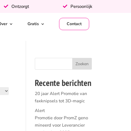
Ontzorgt
Persoonlijk
Over
Gratis
Contact
Recente berichten
20 jaar Alert Promotie van
faxknipsels tot 3D-magic
Alert
Promotie door PromZ geno
mineerd voor Leverancier