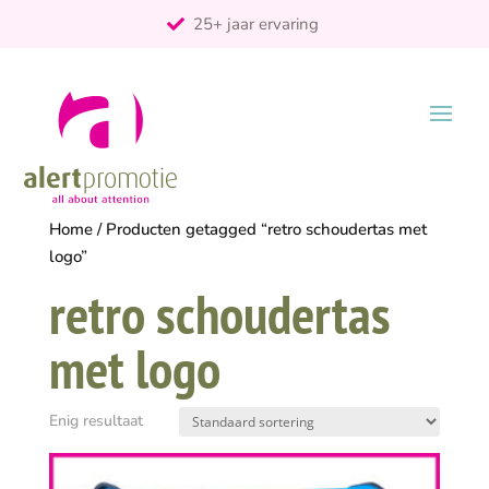
25+ jaar ervaring
ontzorgt
Persoonlijk
Home
/ Producten getagged “retro schoudertas met
logo”
retro schoudertas
met logo
Enig resultaat