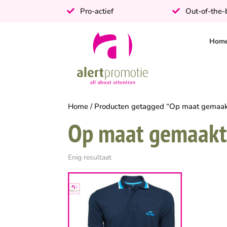
Pro-actief
Out-of-the
Hom
Home
/ Producten getagged “Op maat gemaakt
Op maat gemaakte
Enig resultaat