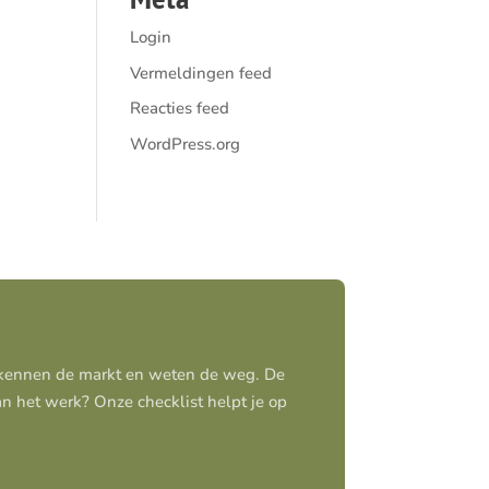
Login
Vermeldingen feed
Reacties feed
WordPress.org
j kennen de markt en weten de weg. De
aan het werk? Onze checklist helpt je op