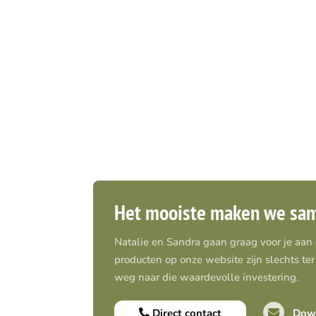
Het mooiste maken we sa
Natalie en Sandra gaan graag voor je aan
producten op onze website zijn slechts ter 
weg naar die waardevolle investering.
Direct contact
Down