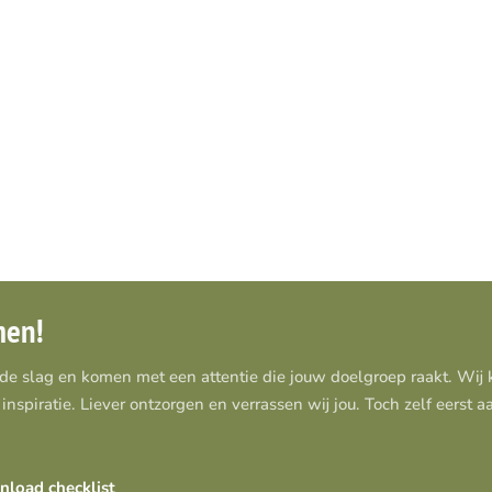
men!
 de slag en komen met een attentie die jouw doelgroep raakt. Wi
inspiratie. Liever ontzorgen en verrassen wij jou. Toch zelf eerst 
load checklist