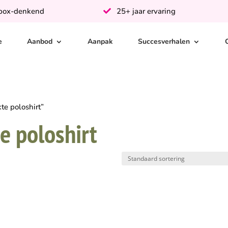
-box-denkend
25+ jaar ervaring
e
Aanbod
Aanpak
Succesverhalen
e poloshirt”
 poloshirt