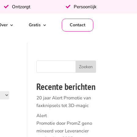
Ontzorgt
Persoonlijk
Over
Gratis
Contact
Recente berichten
20 jaar Alert Promotie van
faxknipsels tot 3D-magic
Alert
Promotie door PromZ geno
mineerd voor Leverancier