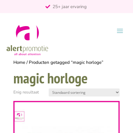
25+ jaar ervaring
ontzorgt
Persoonlijk
Home
/ Producten getagged “magic horloge”
magic horloge
Enig resultaat