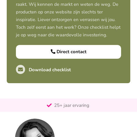
raakt. Wij kennen de markt en weten de weg. De
producten op onze website zijn slechts ter
inspiratie. Liever ontzorgen en verrassen wij jou.
Toch zelf eerst aan het werk? Onze checklist helpt
je op weg naar die waardevolle investering.
Direct contact
Download checklist
Pro-actief
Out-of-the-box-denkend
25+ jaar ervaring
Ontzorgt
Persoonlijk