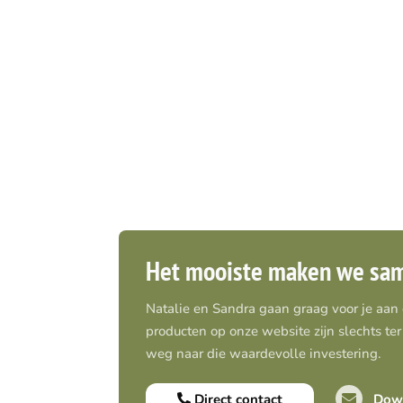
Het mooiste maken we sa
Natalie en Sandra gaan graag voor je aan
producten op onze website zijn slechts ter 
weg naar die waardevolle investering.
Direct contact
Down