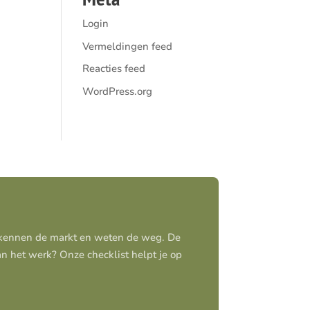
Login
Vermeldingen feed
Reacties feed
WordPress.org
j kennen de markt en weten de weg. De
aan het werk? Onze checklist helpt je op