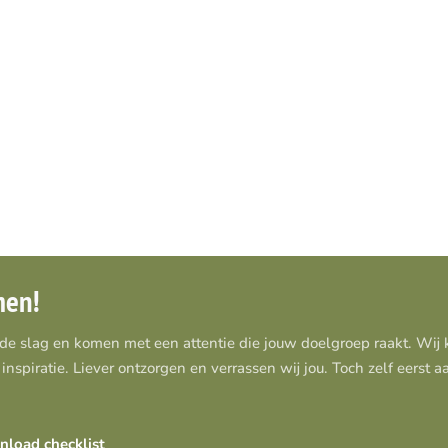
men!
 de slag en komen met een attentie die jouw doelgroep raakt. Wi
inspiratie. Liever ontzorgen en verrassen wij jou. Toch zelf eerst 
load checklist