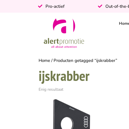
Pro-actief
Out-of-the
Hom
Home
/ Producten getagged “ijskrabber”
ijskrabber
Enig resultaat