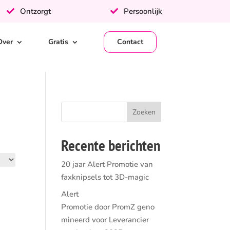
Ontzorgt
Persoonlijk
Over
Gratis
Contact
Recente berichten
20 jaar Alert Promotie van
faxknipsels tot 3D-magic
Alert
Promotie door PromZ geno
mineerd voor Leverancier