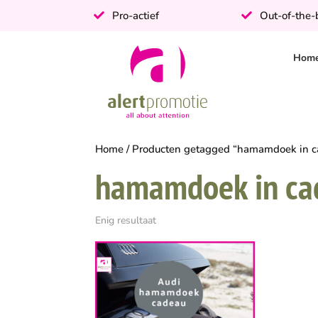
Pro-actief
Out-of-the
Hom
Home
/ Producten getagged “hamamdoek in c
hamamdoek in ca
Enig resultaat