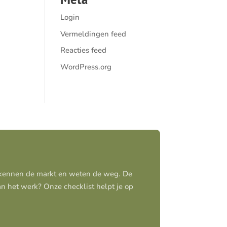
Login
Vermeldingen feed
Reacties feed
WordPress.org
j kennen de markt en weten de weg. De
aan het werk? Onze checklist helpt je op