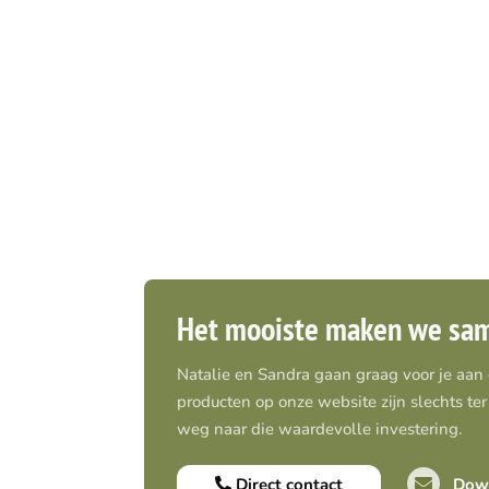
Het mooiste maken we sa
Natalie en Sandra gaan graag voor je aan
producten op onze website zijn slechts ter 
weg naar die waardevolle investering.
Direct contact
Down