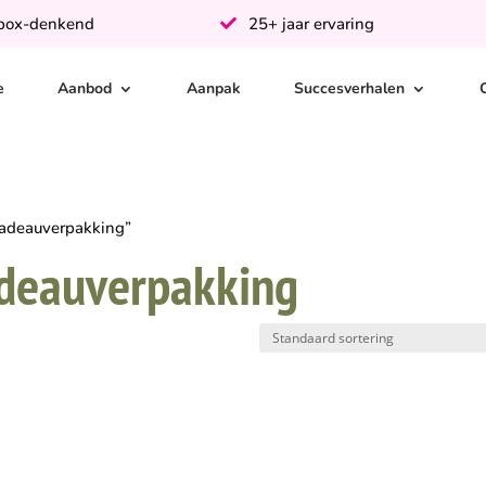
-box-denkend
25+ jaar ervaring
e
Aanbod
Aanpak
Succesverhalen
adeauverpakking”
deauverpakking