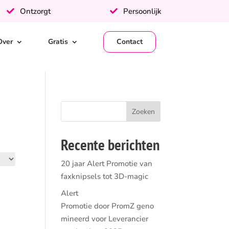
Ontzorgt
Persoonlijk
Over
Gratis
Contact
Recente berichten
20 jaar Alert Promotie van
faxknipsels tot 3D-magic
Alert
Promotie door PromZ geno
mineerd voor Leverancier