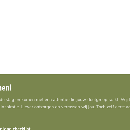
men!
 de slag en komen met een attentie die jouw doelgroep raakt. Wi
inspiratie. Liever ontzorgen en verrassen wij jou. Toch zelf eerst 
load checklist