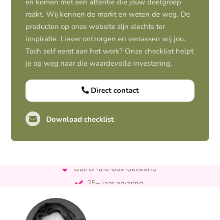
en komen met een attentie die jouw doelgroep
raakt. Wij kennen de markt en weten de weg. De
producten op onze website zijn slechts ter
inspiratie. Liever ontzorgen en verrassen wij jou.
Toch zelf eerst aan het werk? Onze checklist helpt
je op weg naar die waardevolle investering.
Direct contact
Download checklist
Pro-actief
Out-of-the-box-denkend
25+ jaar ervaring
Ontzorgt
Persoonlijk