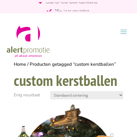
25+ jaar ervaring
ontzorgt
Persoonlijk
Home
/ Producten getagged “custom kerstballen”
custom kerstballen
Enig resultaat