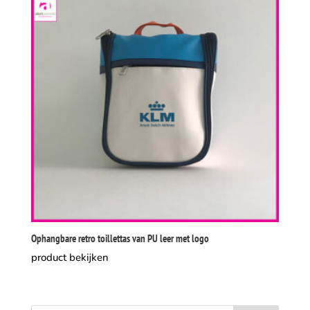
Ophangbare retro toillettas van PU leer met logo
product bekijken