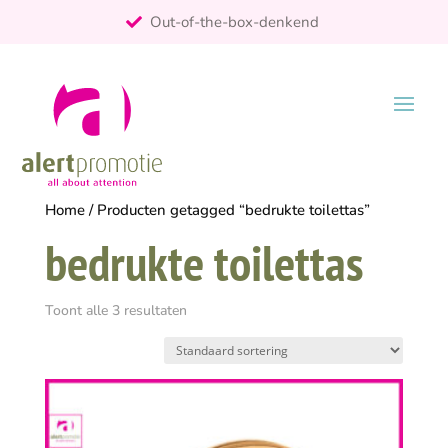
Out-of-the-box-denkend
25+ jaar ervaring
ontzorgt
Persoonlijk
Home
/ Producten getagged “bedrukte toilettas”
bedrukte toilettas
Toont alle 3 resultaten