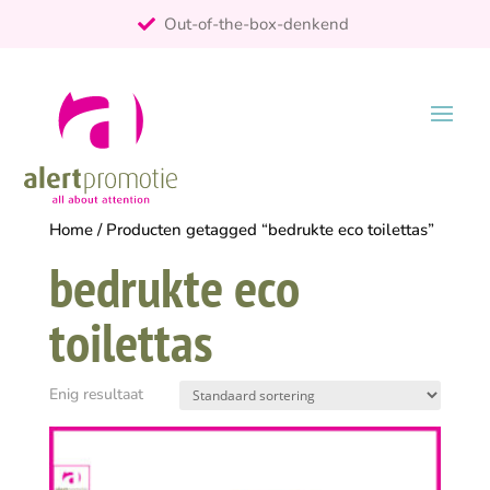
Out-of-the-box-denkend
25+ jaar ervaring
ontzorgt
Persoonlijk
Home
/ Producten getagged “bedrukte eco toilettas”
bedrukte eco
toilettas
Enig resultaat