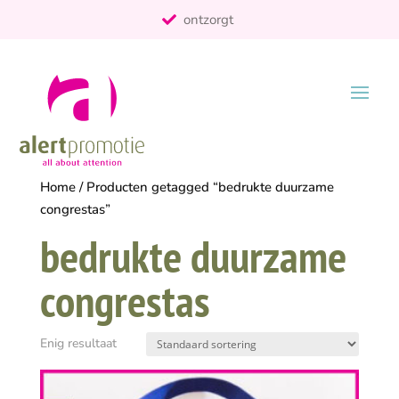
ontzorgt
Persoonlijk
Home
/ Producten getagged “bedrukte duurzame
congrestas”
bedrukte duurzame
congrestas
Enig resultaat