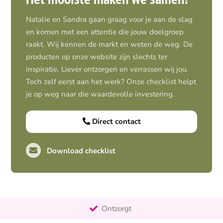
Natalie en Sandra gaan graag voor je aan de slag
en komen met een attentie die jouw doelgroep
raakt. Wij kennen de markt en weten de weg. De
producten op onze website zijn slechts ter
inspiratie. Liever ontzorgen en verrassen wij jou.
Toch zelf eerst aan het werk? Onze checklist helpt
je op weg naar die waardevolle investering.
Direct contact
Download checklist
Pro-actief
Out-of-the-box-denkend
25+ jaar ervaring
Ontzorgt