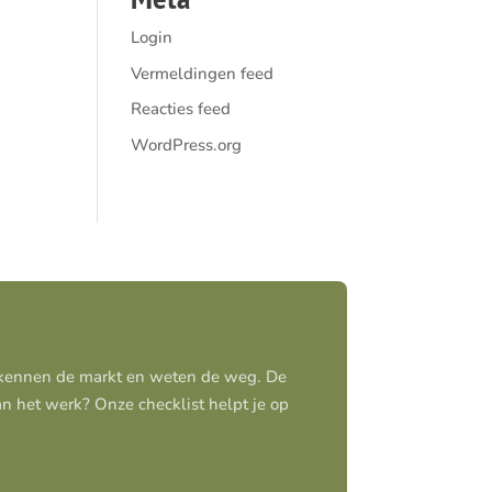
Login
Vermeldingen feed
Reacties feed
WordPress.org
j kennen de markt en weten de weg. De
aan het werk? Onze checklist helpt je op