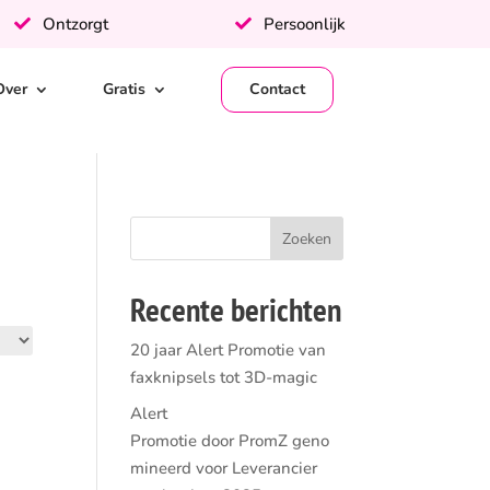
Ontzorgt
Persoonlijk
Over
Gratis
Contact
Recente berichten
20 jaar Alert Promotie van
faxknipsels tot 3D-magic
Alert
Promotie door PromZ geno
mineerd voor Leverancier