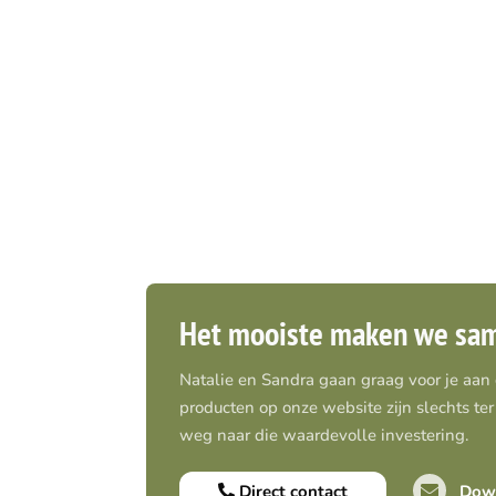
Het mooiste maken we sa
Natalie en Sandra gaan graag voor je aan
producten op onze website zijn slechts ter 
weg naar die waardevolle investering.
Direct contact
Down