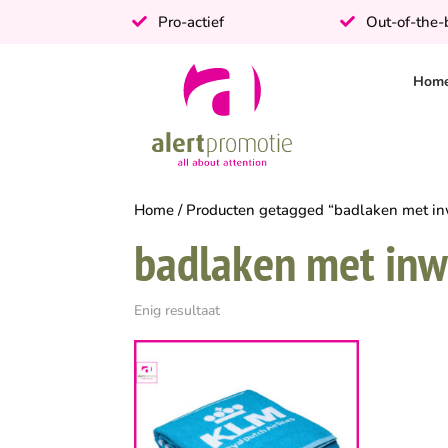
Pro-actief
Out-of-the
Hom
Home
/ Producten getagged “badlaken met in
badlaken met inw
Enig resultaat