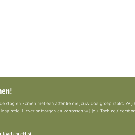
men!
 de slag en komen met een attentie die jouw doelgroep raakt. Wi
inspiratie. Liever ontzorgen en verrassen wij jou. Toch zelf eerst 
load checklist