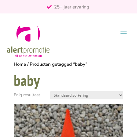
25+ jaar ervaring
ontzorgt
Persoonlijk
Home
/ Producten getagged “baby”
baby
Enig resultaat