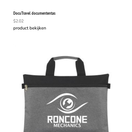
DocuTravel documententas
$
2.02
product bekijken