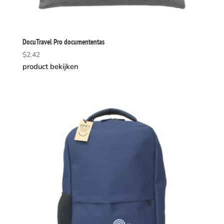
DocuTravel Pro documententas
$
2.42
product bekijken