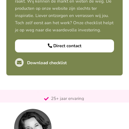
raakt. Wij kennen de markt en weten de weg. De
producten op onze website zijn slechts ter
inspiratie. Liever ontzorgen en verrassen wij jou.
Toch zelf eerst aan het werk? Onze checklist helpt
je op weg naar die waardevolle investering.
Direct contact
Download checklist
Pro-actief
Out-of-the-box-denkend
25+ jaar ervaring
Ontzorgt
Persoonlijk