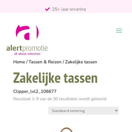
25+ jaar ervaring
ontzorgt
Persoonlijk
Home
/
Tassen & Reizen
/ Zakelijke tassen
Zakelijke tassen
Clipper_lvl2_106677
Resultaat 1–9 van de 30 resultaten wordt getoond