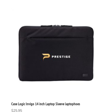
Case Logic Invigo 14 inch Laptop Sleeve laptophoes
$
25.95