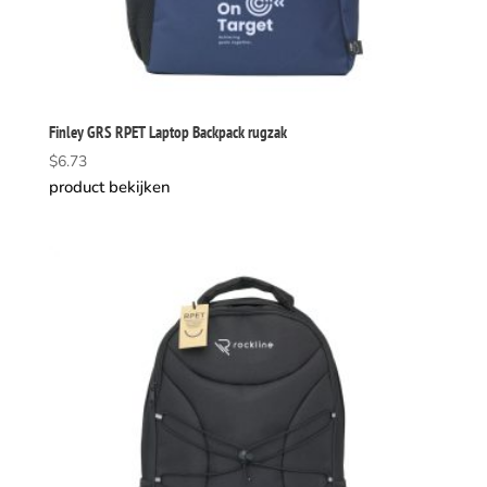
Finley GRS RPET Laptop Backpack rugzak
$
6.73
product bekijken