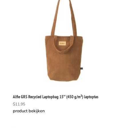
Alfie GRS Recycled Laptopbag 15″ (450 g/m²) laptoptas
$
11.95
product bekijken