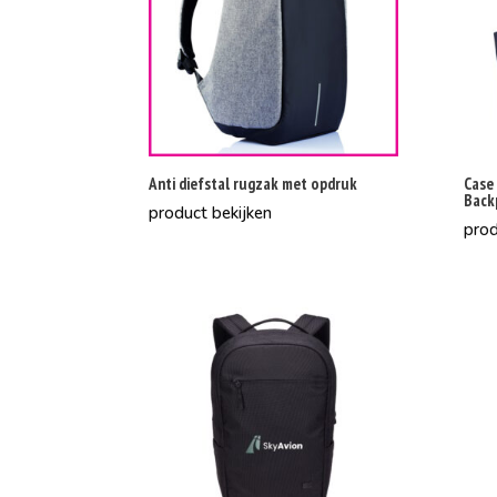
Anti diefstal rugzak met opdruk
Case
Back
product bekijken
prod