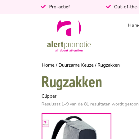
Pro-actief
Out-of-the
Hom
Home
/
Duurzame Keuze
/ Rugzakken
Rugzakken
Clipper
Resultaat 1–9 van de 81 resultaten wordt getoo