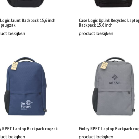
Logic Jaunt Backpack 15,6 inch
Case Logic Uplink Recycled Lapto
oprugzak
Backpack 15,6 inch
uct bekijken
product bekijken
ey RPET Laptop Backpack rugzak
Finley RPET Laptop Backpack ru
uct bekijken
product bekijken