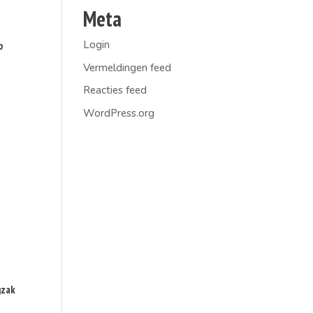
Meta
Login
p
Vermeldingen feed
Reacties feed
WordPress.org
gzak