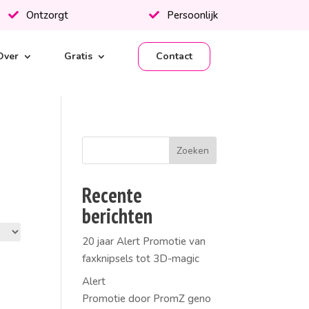
Ontzorgt
Persoonlijk
Over
Gratis
Contact
Recente
berichten
20 jaar Alert Promotie van
faxknipsels tot 3D-magic
Alert
Promotie door PromZ geno