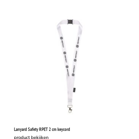
Lanyard Safety RPET 2 cm keycord
product bekijken