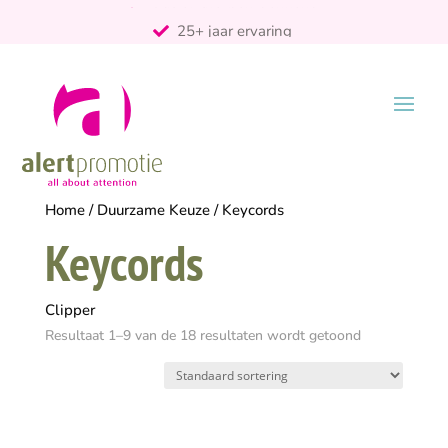
25+ jaar ervaring
ontzorgt
Persoonlijk
Home
/
Duurzame Keuze
/ Keycords
Keycords
Clipper
Resultaat 1–9 van de 18 resultaten wordt getoond