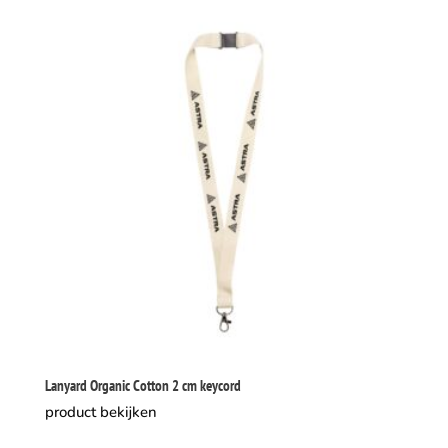
Lanyard Organic Cotton 2 cm keycord
product bekijken