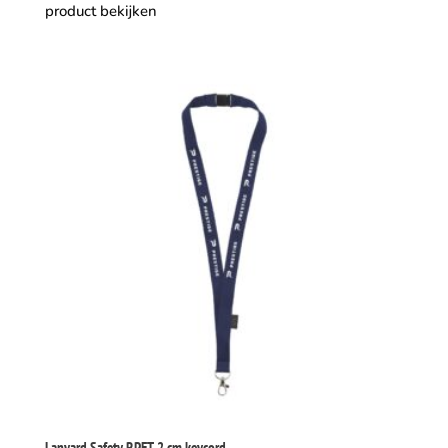
product bekijken
Lanyard Safety RPET 2 cm keycord