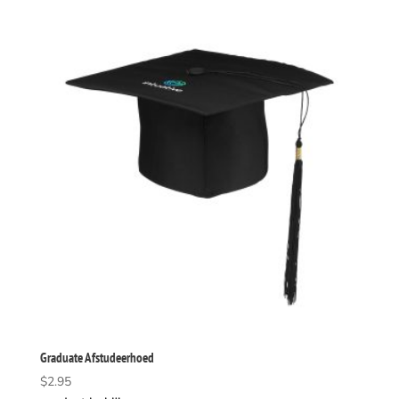
Graduate Afstudeerhoed
$
2.95