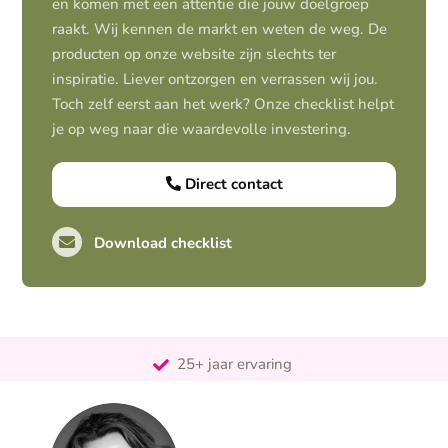
en komen met een attentie die jouw doelgroep
raakt. Wij kennen de markt en weten de weg. De
producten op onze website zijn slechts ter
inspiratie. Liever ontzorgen en verrassen wij jou.
Toch zelf eerst aan het werk? Onze checklist helpt
je op weg naar die waardevolle investering.
Direct contact
Download checklist
Pro-actief
Out-of-the-box-denkend
25+ jaar ervaring
Ontzorgt
Persoonlijk