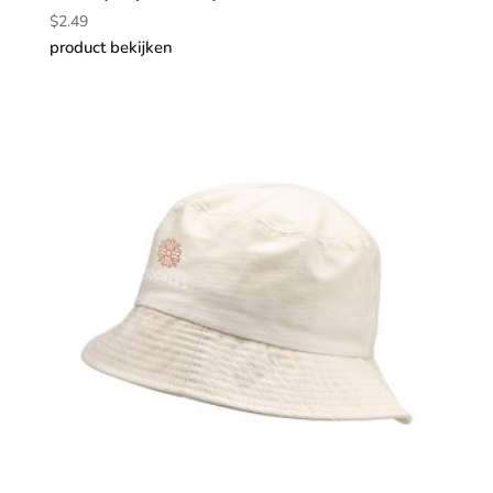
$
2.49
product bekijken