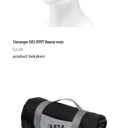
Stavanger GRS RPET Beanie muts
$
3.49
product bekijken