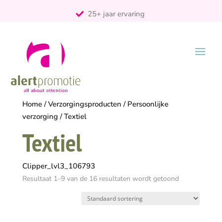
25+ jaar ervaring
ontzorgt
Persoonlijk
Home
/
Verzorgingsproducten
/
Persoonlijke
verzorging
/ Textiel
Textiel
Clipper_lvl3_106793
Resultaat 1–9 van de 16 resultaten wordt getoond