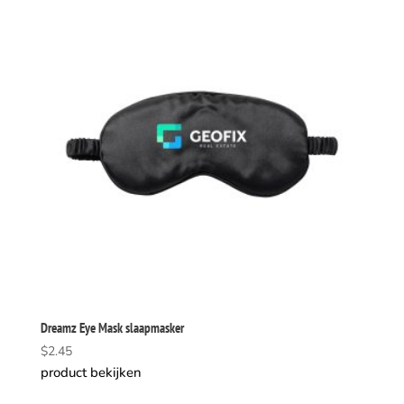
Dreamz Eye Mask slaapmasker
$
2.45
product bekijken