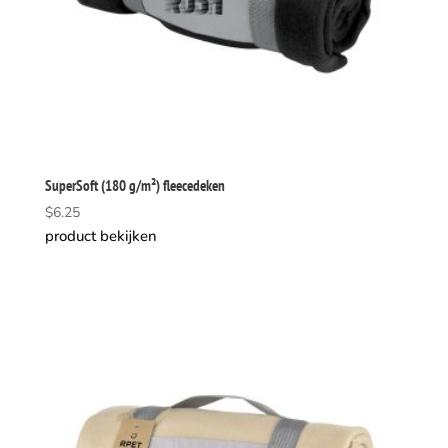
SuperSoft (180 g/m²) fleecedeken
$
6.25
product bekijken