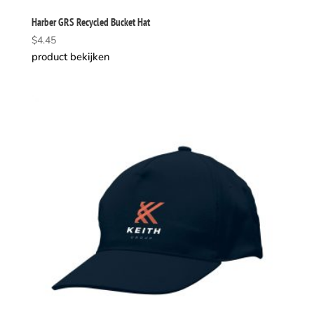
Harber GRS Recycled Bucket Hat
$
4.45
product bekijken