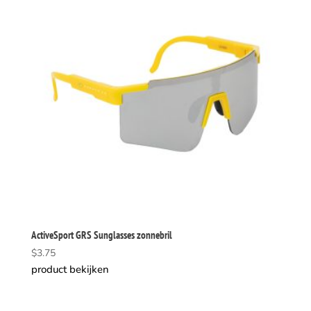
ActiveSport GRS Sunglasses zonnebril
$
3.75
product bekijken