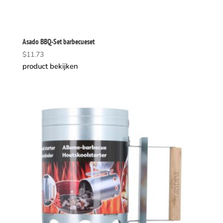
Asado BBQ-Set barbecueset
$
11.73
product bekijken