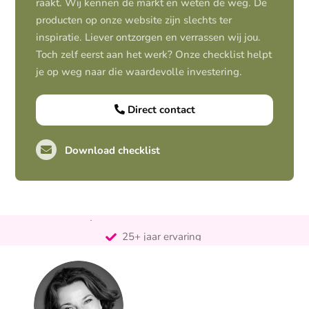
raakt. Wij kennen de markt en weten de weg. De
producten op onze website zijn slechts ter
inspiratie. Liever ontzorgen en verrassen wij jou.
Toch zelf eerst aan het werk? Onze checklist helpt
je op weg naar die waardevolle investering.
Direct contact
Download checklist
Pro-actief
Out-of-the-box-denkend
25+ jaar ervaring
Ontzorgt
Persoonlijk