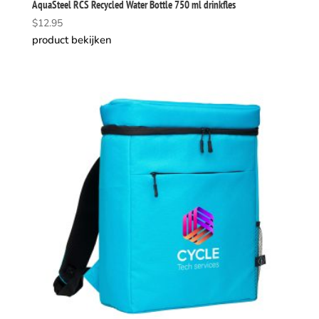
AquaSteel RCS Recycled Water Bottle 750 ml drinkfles
$
12.95
product bekijken