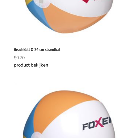
BeachBall Ø 24 cm strandbal
$
0.70
product bekijken