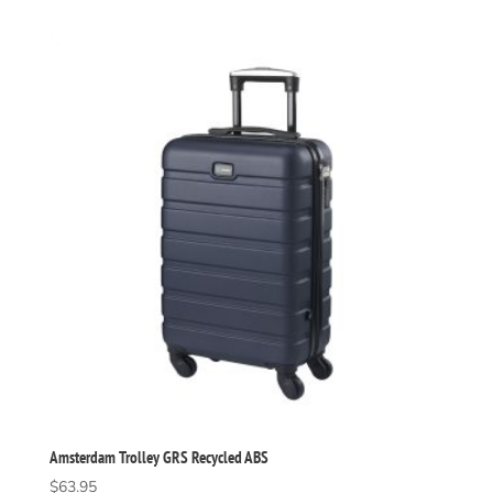
Amsterdam Trolley GRS Recycled ABS
$
63.95