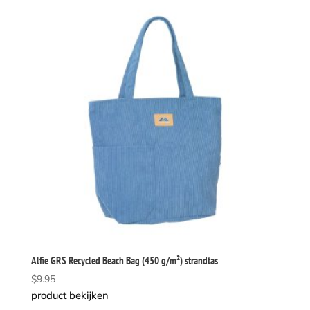
Alfie GRS Recycled Beach Bag (450 g/m²) strandtas
$
9.95
product bekijken