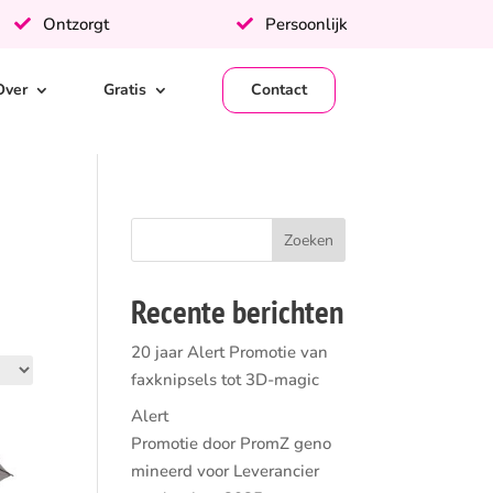
Ontzorgt
Persoonlijk
Over
Gratis
Contact
Recente berichten
20 jaar Alert Promotie van
faxknipsels tot 3D-magic
Alert
Promotie door PromZ geno
mineerd voor Leverancier