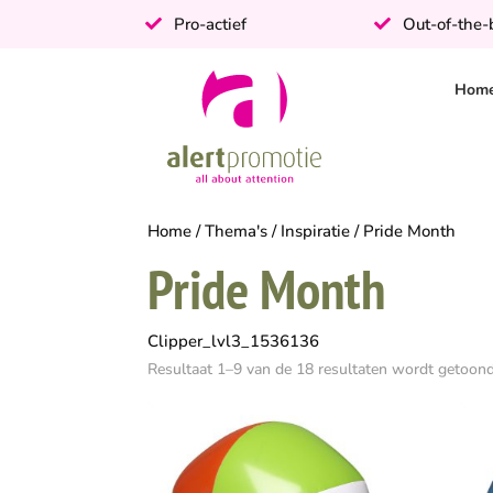
Pro-actief
Out-of-the
Hom
Home
/
Thema's
/
Inspiratie
/ Pride Month
Pride Month
Clipper_lvl3_1536136
Resultaat 1–9 van de 18 resultaten wordt getoon