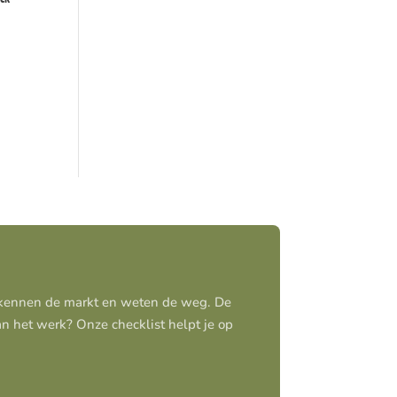
j kennen de markt en weten de weg. De
aan het werk? Onze checklist helpt je op