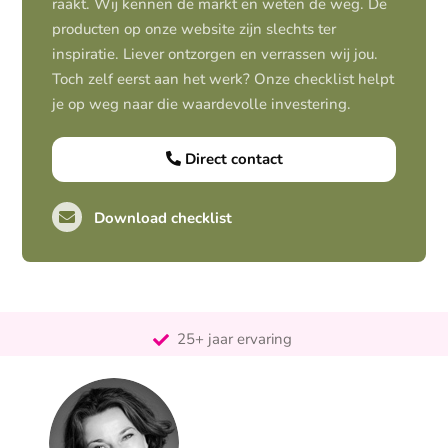
raakt. Wij kennen de markt en weten de weg. De
producten op onze website zijn slechts ter
inspiratie. Liever ontzorgen en verrassen wij jou.
Toch zelf eerst aan het werk? Onze checklist helpt
je op weg naar die waardevolle investering.
Direct contact
Download checklist
Pro-actief
Out-of-the-box-denkend
25+ jaar ervaring
Ontzorgt
Persoonlijk