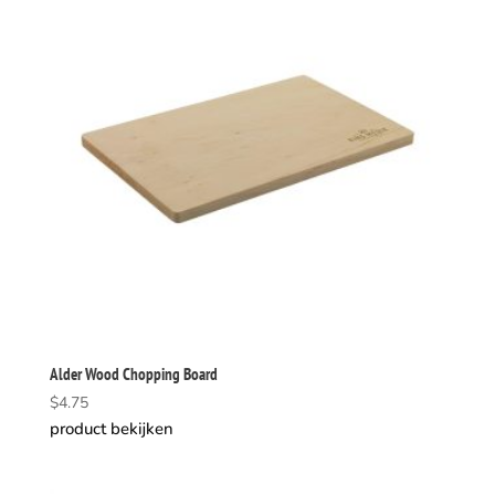
Alder Wood Chopping Board
$
4.75
product bekijken