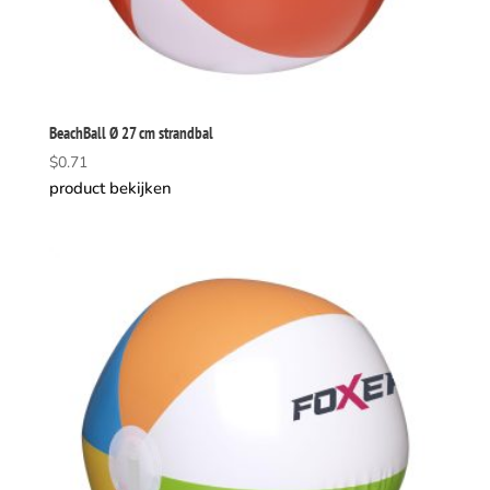
BeachBall Ø 27 cm strandbal
$
0.71
product bekijken