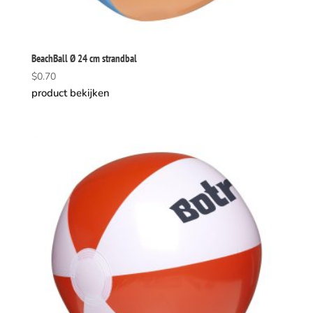
BeachBall Ø 24 cm strandbal
$
0.70
product bekijken