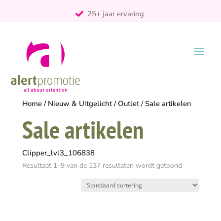
25+ jaar ervaring
ontzorgt
Persoonlijk
Home
/
Nieuw & Uitgelicht
/
Outlet
/ Sale artikelen
Sale artikelen
Clipper_lvl3_106838
Resultaat 1–9 van de 137 resultaten wordt getoond