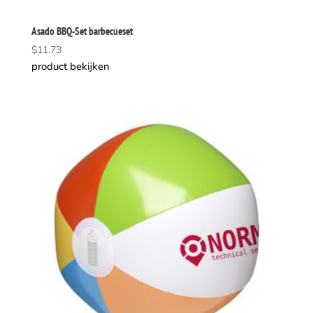
Asado BBQ-Set barbecueset
$
11.73
product bekijken