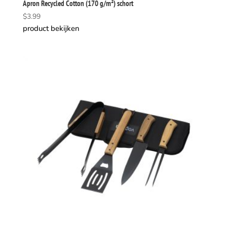
Apron Recycled Cotton (170 g/m²) schort
$
3.99
product bekijken