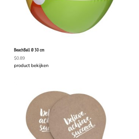
BeachBall Ø 30 cm
$
0.89
product bekijken