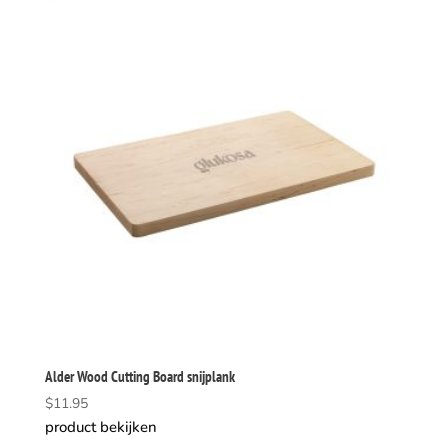
Alder Wood Cutting Board snijplank
$
11.95
product bekijken