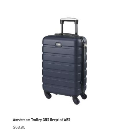
Amsterdam Trolley GRS Recycled ABS
$
63.95