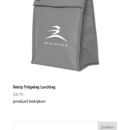
Retulp Fridgebag Lunchbag
$
4.75
product bekijken