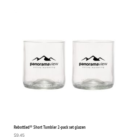
Rebottled® Short Tumbler 2-pack set glazen
$
9.45