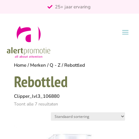
25+ jaar ervaring
ontzorgt
Persoonlijk
Home
/
Merken
/
Q - Z
/ Rebottled
Rebottled
Clipper_lvl3_106880
Toont alle 7 resultaten