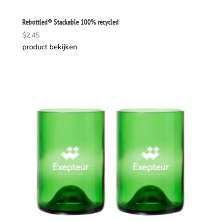
Rebottled® Stackable 100% recycled
$
2.45
product bekijken