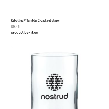
Rebottled® Tumbler 2-pack set glazen
$
9.45
product bekijken