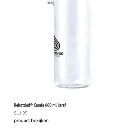
Rebottled® Carafe 600 ml karaf
$
11.95
product bekijken