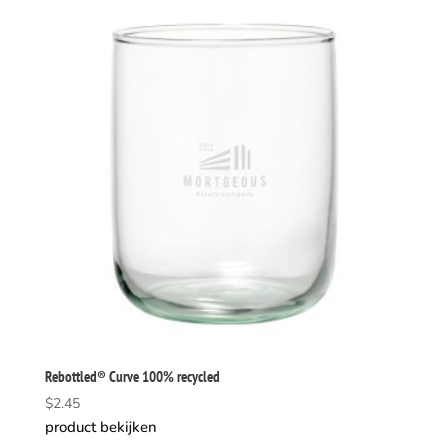
Rebottled® Curve 100% recycled
$
2.45
product bekijken