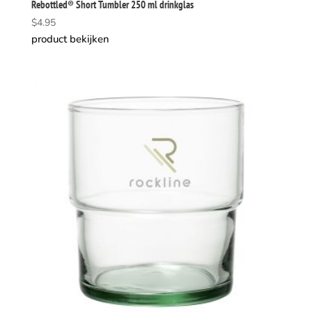
Rebottled® Short Tumbler 250 ml drinkglas
$
4.95
product bekijken