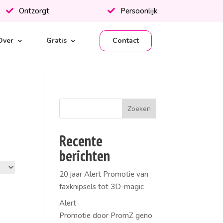
Ontzorgt
Persoonlijk
Over
Gratis
Contact
Recente
berichten
20 jaar Alert Promotie van
faxknipsels tot 3D-magic
Alert
Promotie door PromZ geno