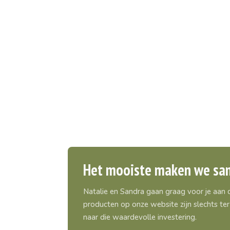
Het mooiste maken we sa
Natalie en Sandra gaan graag voor je aan
producten op onze website zijn slechts ter 
naar die waardevolle investering.