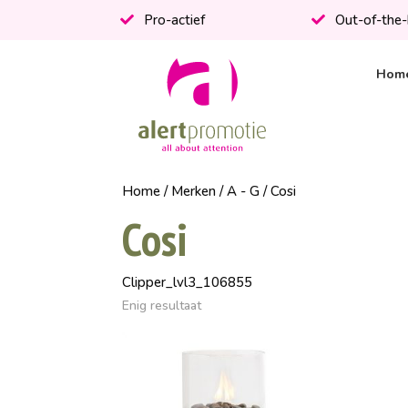
Pro-actief
Out-of-the
Hom
Home
/
Merken
/
A - G
/ Cosi
Cosi
Clipper_lvl3_106855
Enig resultaat