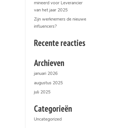
mineerd voor Leverancier
van het jaar 2025
Zijn werknemers de nieuwe
influencers?
Recente reacties
Archieven
januari 2026
augustus 2025
juli 2025
Categorieën
Uncategorized