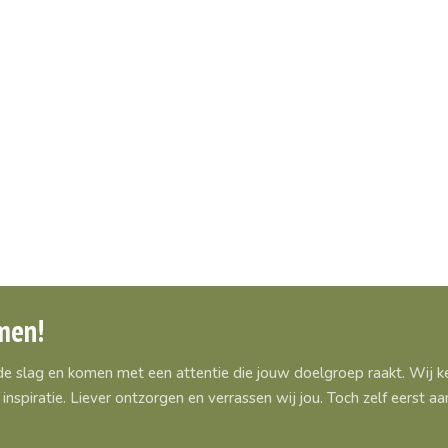
men!
 de slag en komen met een attentie die jouw doelgroep raakt. Wij
inspiratie. Liever ontzorgen en verrassen wij jou. Toch zelf eerst 