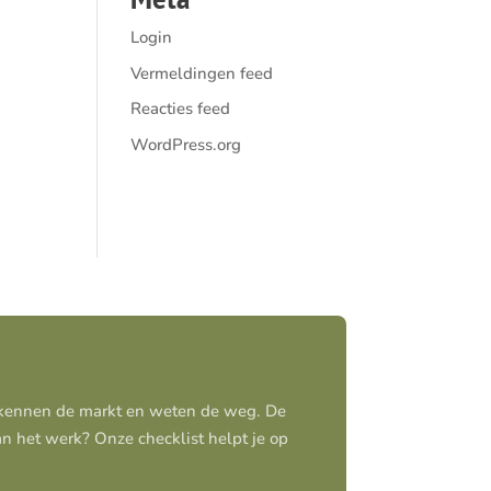
Login
Vermeldingen feed
Reacties feed
WordPress.org
j kennen de markt en weten de weg. De
aan het werk? Onze checklist helpt je op