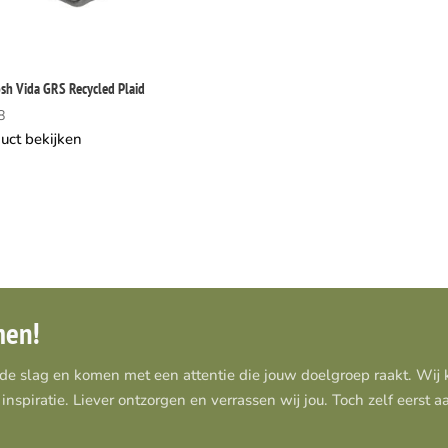
h Vida GRS Recycled Plaid
8
uct bekijken
men!
 de slag en komen met een attentie die jouw doelgroep raakt. Wi
inspiratie. Liever ontzorgen en verrassen wij jou. Toch zelf eerst 