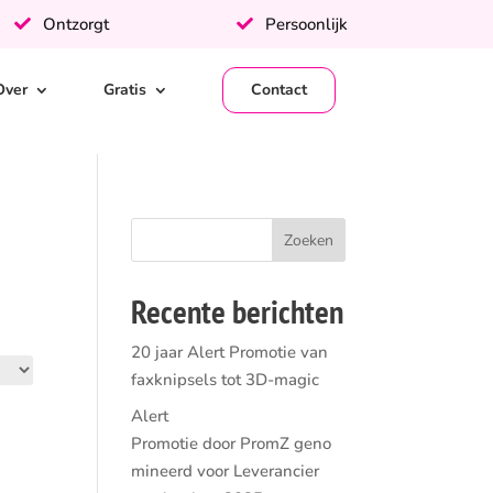
Ontzorgt
Persoonlijk
Over
Gratis
Contact
Recente berichten
20 jaar Alert Promotie van
faxknipsels tot 3D-magic
Alert
Promotie door PromZ geno
mineerd voor Leverancier