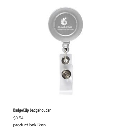
BadgeClip badgehouder
$
0.54
product bekijken