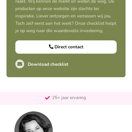
raakt. Wij kennen de markt en weten de weg. De
producten op onze website zijn slechts ter
inspiratie. Liever ontzorgen en verrassen wij jou.
Toch zelf eerst aan het werk? Onze checklist helpt
je op weg naar die waardevolle investering.
Direct contact
Download checklist
Pro-actief
Out-of-the-box-denkend
25+ jaar ervaring
Ontzorgt
Persoonlijk