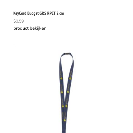
KeyCord Budget GRS RPET 2 cm
$
0.59
product bekijken