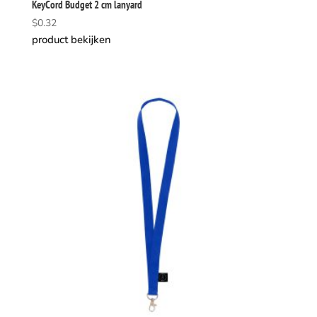
KeyCord Budget 2 cm lanyard
$
0.32
product bekijken