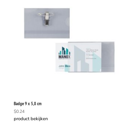
Badge 9 x 5,8 cm
$
0.24
product bekijken