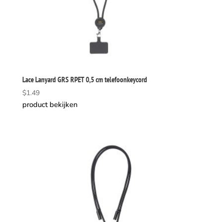
Lace Lanyard GRS RPET 0,5 cm telefoonkeycord
$
1.49
product bekijken