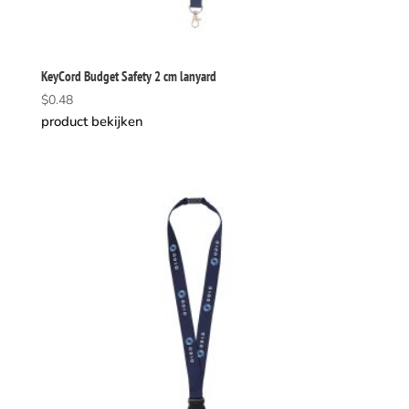
KeyCord Budget Safety 2 cm lanyard
$
0.48
product bekijken