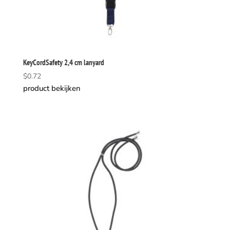
KeyCordSafety 2,4 cm lanyard
$
0.72
product bekijken