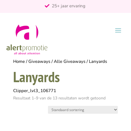
ontzorgt
Persoonlijk
Home
/
Giveaways
/
Alle Giveaways
/ Lanyards
Lanyards
Clipper_lvl3_106771
Resultaat 1–9 van de 13 resultaten wordt getoond