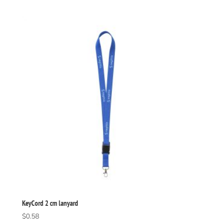
KeyCord 2 cm lanyard
$
0.58