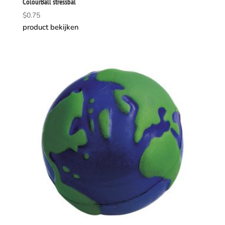
ColourBall stressbal
$
0.75
product bekijken