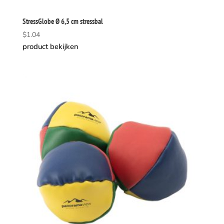
StressGlobe Ø 6,5 cm stressbal
$
1.04
product bekijken