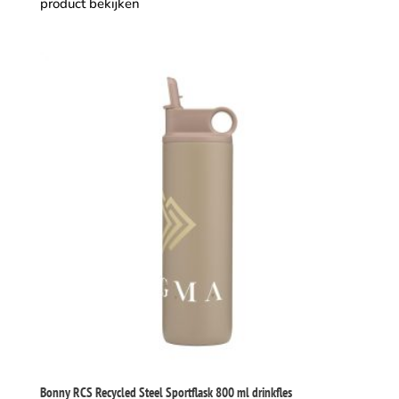
product bekijken
Bonny RCS Recycled Steel Sportflask 800 ml drinkfles