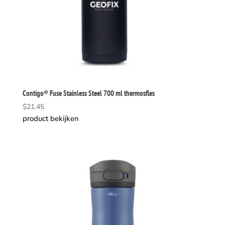
Contigo® Fuse Stainless Steel 700 ml thermosfles
$
21.45
product bekijken