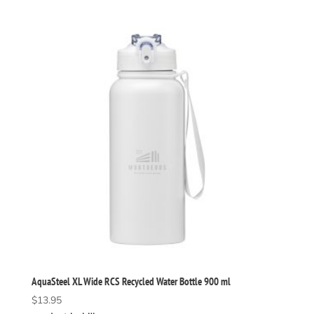
AquaSteel XL Wide RCS Recycled Water Bottle 900 ml
$
13.95