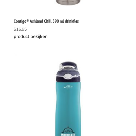
Contigo® Ashland Chill 590 ml drinkfles
$
16.95
product bekijken