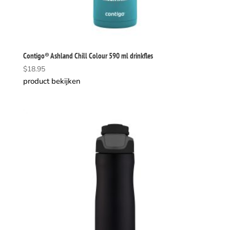
Contigo® Ashland Chill Colour 590 ml drinkfles
$
18.95
product bekijken