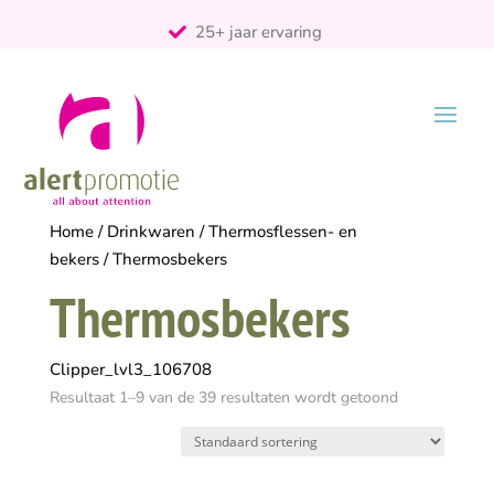
25+ jaar ervaring
ontzorgt
Persoonlijk
Home
/
Drinkwaren
/
Thermosflessen- en
bekers
/ Thermosbekers
Thermosbekers
Clipper_lvl3_106708
Resultaat 1–9 van de 39 resultaten wordt getoond