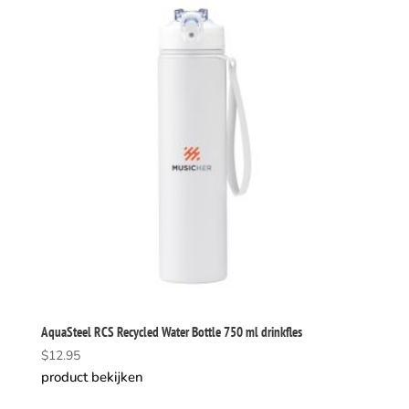
AquaSteel RCS Recycled Water Bottle 750 ml drinkfles
$
12.95
product bekijken