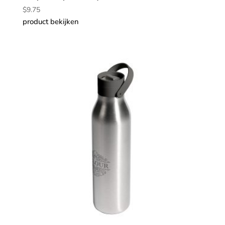
$
9.75
product bekijken