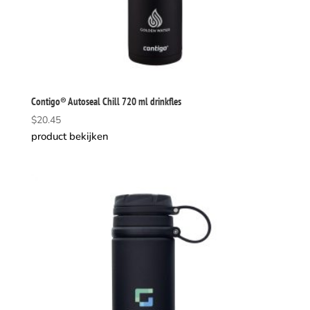
Contigo® Autoseal Chill 720 ml drinkfles
$
20.45
product bekijken