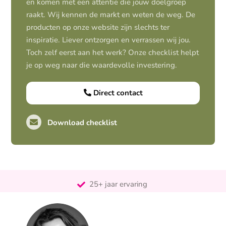
en komen met een attentie die jouw doelgroep
raakt. Wij kennen de markt en weten de weg. De
producten op onze website zijn slechts ter
inspiratie. Liever ontzorgen en verrassen wij jou.
Toch zelf eerst aan het werk? Onze checklist helpt
je op weg naar die waardevolle investering.
Direct contact
Download checklist
Pro-actief
Out-of-the-box-denkend
25+ jaar ervaring
Ontzorgt
Persoonlijk